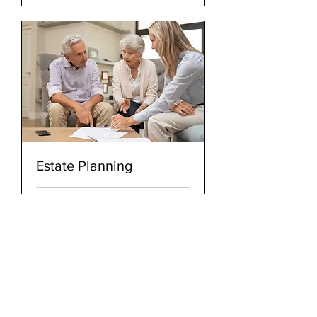
Estate Planning
1 h
Reservar ahora