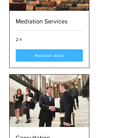
Mediation Services
2 h
Reservar ahora
Consultation