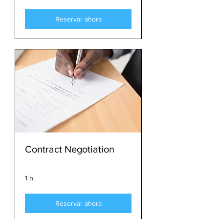
Reservar ahora
Contract Negotiation
1 h
Reservar ahora